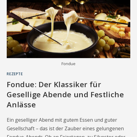
Fondue
REZEPTE
Fondue: Der Klassiker für
Gesellige Abende und Festliche
Anlässe
Ein geselliger Abend mit gutem Essen und guter
Gesellschaft – das ist der Zauber eines gelungenen
Fondue-Abends. Ob an Feiertagen, zu Silvester oder