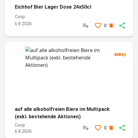
Eichhof Bier Lager Dose 24x50cl
Coop
6.8.2026
0
auf alle alkoholfreien Biere im Multipack
(exkl. bestehende Aktionen)
Coop
0
6.8.2026