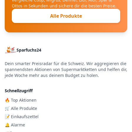
Ottos in Sekunden und sichere dir die besten Preise.
Alle Produkte
Sparfuchs24
Dein smarter Preisradar für die Schweiz. Wir aggregieren die
spannendsten Aktionen von Supermarktketten und helfen dir,
jede Woche mehr aus deinem Budget zu holen.
Schnellzugriff
🔥 Top Aktionen
🛒 Alle Produkte
📝 Einkaufszettel
🔔 Alarme