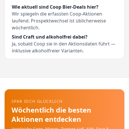
Wie aktuell sind Coop Bier-Deals hier?
Wir spiegeln die erfassten Coop-Aktionen
laufend. Prospektwechsel ist üblicherweise
wöchentlich.
Sind Craft und alkoholfrei dabei?
Ja, sobald Coop sie in den Aktionsdaten führt —
inklusive alkoholfreier Varianten.
SPAR DICH GLÜCKLICH
Wöchentlich die besten
Aktionen entdecken
Vergleiche Coop, Migros, Denner, Lidl, Aldi, Spar &