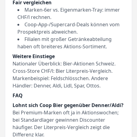
Fair vergleichen
Marken-6er vs. Eigenmarken-Tray: immer
CHF/l rechnen.
Coop-App-/Supercard-Deals können vom
Prospektpreis abweichen.
Filialen mit großer Getränkeabteilung
haben oft breiteres Aktions-Sortiment.
Weitere Einstiege
Nationaler Überblick:
Bier-Aktionen Schweiz
.
Cross-Store CHF/l:
Bier Literpreis-Vergleich
.
Markenbeispiel:
Feldschlösschen
. Andere
Händler:
Denner
,
Aldi
,
Lidl
,
Spar
,
Ottos
.
FAQ
Lohnt sich Coop Bier gegenüber Denner/Aldi?
Bei Premium-Marken oft ja in Aktionswochen;
bei Standardlager gewinnen Discounter
häufiger. Der Literpreis-Vergleich zeigt die
Differenz klar.