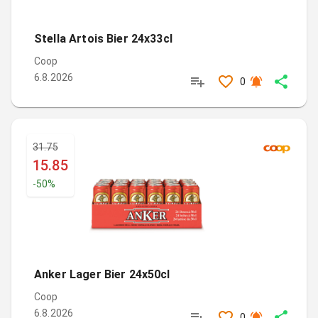
Stella Artois Bier 24x33cl
Coop
6.8.2026
0
31.75
15.85
-
50
%
Anker Lager Bier 24x50cl
Coop
6.8.2026
0