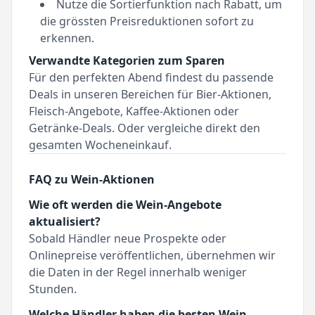
Nutze die Sortierfunktion nach Rabatt, um
die grössten Preisreduktionen sofort zu
erkennen.
Verwandte Kategorien zum Sparen
Für den perfekten Abend findest du passende
Deals in unseren Bereichen für
Bier-Aktionen
,
Fleisch-Angebote
,
Kaffee-Aktionen
oder
Getränke-Deals
. Oder vergleiche direkt den
gesamten
Wocheneinkauf
.
FAQ zu Wein-Aktionen
Wie oft werden die Wein-Angebote
aktualisiert?
Sobald Händler neue Prospekte oder
Onlinepreise veröffentlichen, übernehmen wir
die Daten in der Regel innerhalb weniger
Stunden.
Welche Händler haben die besten Wein-