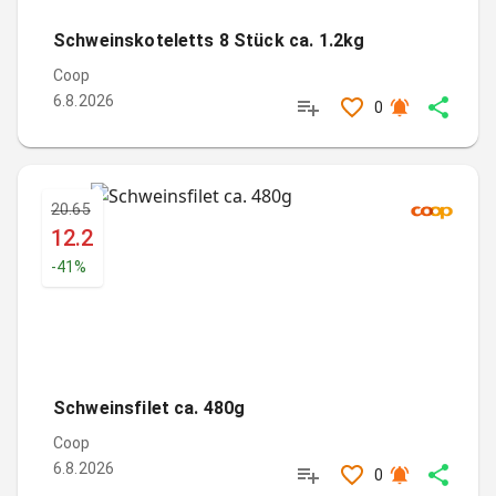
Schweinskoteletts 8 Stück ca. 1.2kg
Coop
6.8.2026
0
20.65
12.2
-
41
%
Schweinsfilet ca. 480g
Coop
6.8.2026
0