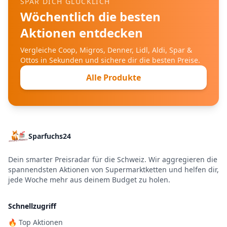
SPAR DICH GLÜCKLICH
Wöchentlich die besten
Aktionen entdecken
Vergleiche Coop, Migros, Denner, Lidl, Aldi, Spar &
Ottos in Sekunden und sichere dir die besten Preise.
Alle Produkte
Sparfuchs24
Dein smarter Preisradar für die Schweiz. Wir aggregieren die
spannendsten Aktionen von Supermarktketten und helfen dir,
jede Woche mehr aus deinem Budget zu holen.
Schnellzugriff
🔥 Top Aktionen