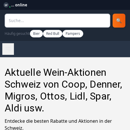
…
online
SF
🔍
Häufig gesucht:
Bier
Red Bull
Pampers
Aktuelle Wein-Aktionen
Schweiz von Coop, Denner,
Migros, Ottos, Lidl, Spar,
Aldi usw.
Entdecke die besten Rabatte und Aktionen in der
Schweiz.