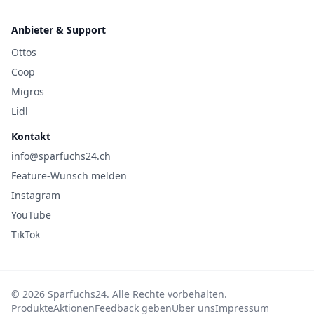
Anbieter & Support
Ottos
Coop
Migros
Lidl
Kontakt
info@sparfuchs24.ch
Feature-Wunsch melden
Instagram
YouTube
TikTok
©
2026
Sparfuchs24. Alle Rechte vorbehalten.
Produkte
Aktionen
Feedback geben
Über uns
Impressum