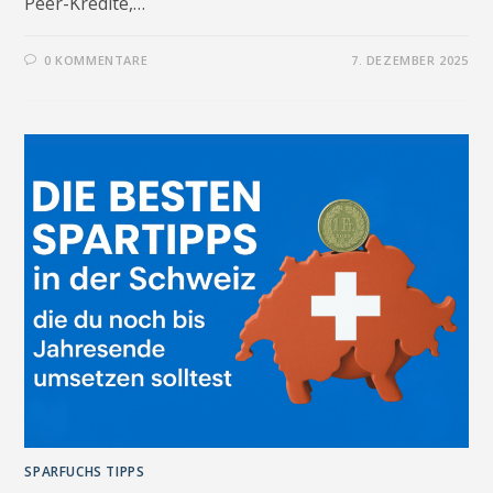
Peer-Kredite,…
0 KOMMENTARE
7. DEZEMBER 2025
SPARFUCHS TIPPS