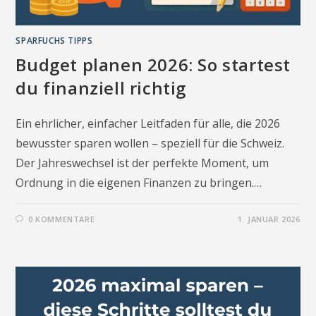
SPARFUCHS TIPPS
Budget planen 2026: So startest
du finanziell richtig
Ein ehrlicher, einfacher Leitfaden für alle, die 2026
bewusster sparen wollen – speziell für die Schweiz.
Der Jahreswechsel ist der perfekte Moment, um
Ordnung in die eigenen Finanzen zu bringen.…
0 KOMMENTARE
1. JANUAR 2026