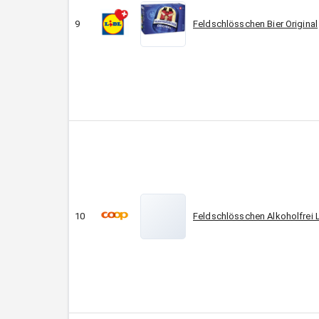
9
Feldschlösschen Bier Original
10
Feldschlösschen Alkoholfrei L