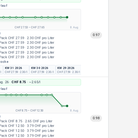
rlauf
CHF 27.53
–
CHF 27.65
8. Aug.
t
0.97
Pack
CHF 27.59
·
2.30 CHF pro Liter
Pack
CHF 27.59
·
2.30 CHF pro Liter
Pack
CHF 27.59
·
2.30 CHF pro Liter
Pack
CHF 27.59
·
2.30 CHF pro Liter
Pack
CHF 27.59
·
2.30 CHF pro Liter
woche
Pack
CHF 27.59
·
2.30 CHF pro Liter
Pack
CHF 27.59
·
2.30 CHF pro Liter
KW 31 2026
KW 30 2026
KW 29 2026
KW 28 2026
KW 27 2026
Pack
CHF 27.59
·
2.30 CHF pro Liter
/l
CHF 27.59
· 2.30/l
CHF 27.59
· 2.30/l
CHF 27.59
· 2.30/l
CHF 27.59
· 2.30/l
CHF 27.59
· 2.30/l
Pack
CHF 27.59
·
2.30 CHF pro Liter
Pack
CHF 27.59
·
2.30 CHF pro Liter
ug. 26
·
CHF 8.75
· ~
2.65/l
Pack
CHF 27.59
·
2.30 CHF pro Liter
rlauf
CHF 8.75
–
CHF 12.50
8. Aug.
t
0.98
Pack
CHF 8.75
·
2.65 CHF pro Liter
Pack
CHF 12.50
·
3.79 CHF pro Liter
Pack
CHF 12.50
·
3.79 CHF pro Liter
Pack
CHF 12.50
·
3.79 CHF pro Liter