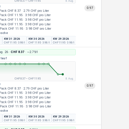
CHF 8.37
–
CHF 11.95
8. Aug.
t
0.97
Pack
CHF 8.37
·
2.79 CHF pro Liter
Pack
CHF 11.95
·
3.98 CHF pro Liter
Pack
CHF 11.95
·
3.98 CHF pro Liter
Pack
CHF 11.95
·
3.98 CHF pro Liter
Pack
CHF 11.95
·
3.98 CHF pro Liter
woche
Pack
CHF 11.95
·
3.98 CHF pro Liter
Pack
CHF 11.95
·
3.98 CHF pro Liter
KW 31 2026
KW 30 2026
KW 29 2026
KW 28 2026
KW 27 2026
K
Pack
CHF 11.95
·
3.98 CHF pro Liter
CHF 11.95
· 3.98/l
CHF 11.95
· 3.98/l
CHF 11.95
· 3.98/l
CHF 11.95
· 3.98/l
CHF 11.95
· 3.98/l
C
Pack
CHF 11.95
·
3.98 CHF pro Liter
Pack
CHF 11.95
·
3.98 CHF pro Liter
ug. 26
·
CHF 8.37
· ~
2.79/l
Pack
CHF 11.95
·
3.98 CHF pro Liter
rlauf
CHF 8.37
–
CHF 11.95
8. Aug.
t
0.97
Pack
CHF 8.37
·
2.79 CHF pro Liter
Pack
CHF 11.95
·
3.98 CHF pro Liter
Pack
CHF 11.95
·
3.98 CHF pro Liter
Pack
CHF 11.95
·
3.98 CHF pro Liter
Pack
CHF 11.95
·
3.98 CHF pro Liter
woche
Pack
CHF 11.95
·
3.98 CHF pro Liter
Pack
CHF 11.95
·
3.98 CHF pro Liter
KW 31 2026
KW 30 2026
KW 29 2026
KW 28 2026
KW 27 2026
K
Pack
CHF 11.95
·
3.98 CHF pro Liter
CHF 11.95
· 3.98/l
CHF 11.95
· 3.98/l
CHF 11.95
· 3.98/l
CHF 11.95
· 3.98/l
CHF 11.95
· 3.98/l
C
Pack
CHF 11.95
·
3.98 CHF pro Liter
Pack
CHF 11.95
·
3.98 CHF pro Liter