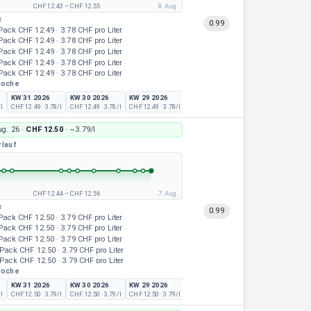
CHF 12.43
–
CHF 12.55
8. Aug.
t
0.99
Pack
CHF 12.49
·
3.78 CHF pro Liter
Pack
CHF 12.49
·
3.78 CHF pro Liter
Pack
CHF 12.49
·
3.78 CHF pro Liter
Pack
CHF 12.49
·
3.78 CHF pro Liter
Pack
CHF 12.49
·
3.78 CHF pro Liter
woche
Pack
CHF 12.49
·
3.78 CHF pro Liter
Pack
CHF 12.49
·
3.78 CHF pro Liter
KW 31 2026
KW 30 2026
KW 29 2026
KW 28 2026
KW 27 2026
K
Pack
CHF 12.49
·
3.78 CHF pro Liter
/l
CHF 12.49
· 3.78/l
CHF 12.49
· 3.78/l
CHF 12.49
· 3.78/l
CHF 9.99
· 3.03/l
CHF 9.99
· 3.03/l
CH
Pack
CHF 12.49
·
3.78 CHF pro Liter
Pack
CHF 12.49
·
3.78 CHF pro Liter
ug. 26
·
CHF 12.50
· ~
3.79/l
Pack
CHF 12.49
·
3.78 CHF pro Liter
rlauf
CHF 12.44
–
CHF 12.56
7. Aug.
t
0.99
Pack
CHF 12.50
·
3.79 CHF pro Liter
Pack
CHF 12.50
·
3.79 CHF pro Liter
Pack
CHF 12.50
·
3.79 CHF pro Liter
Pack
CHF 12.50
·
3.79 CHF pro Liter
Pack
CHF 12.50
·
3.79 CHF pro Liter
woche
Pack
CHF 12.50
·
3.79 CHF pro Liter
Pack
CHF 12.50
·
3.79 CHF pro Liter
KW 31 2026
KW 30 2026
KW 29 2026
KW 28 2026
KW 27 2026
K
Pack
CHF 12.50
·
3.79 CHF pro Liter
/l
CHF 12.50
· 3.79/l
CHF 12.50
· 3.79/l
CHF 12.50
· 3.79/l
CHF 12.50
· 3.79/l
CHF 12.50
· 3.79/l
C
Pack
CHF 12.50
·
3.79 CHF pro Liter