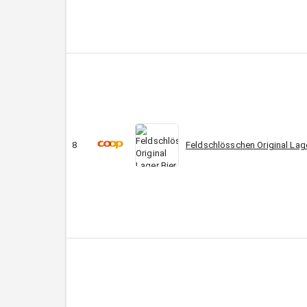
8
Feldschlösschen Original Lage