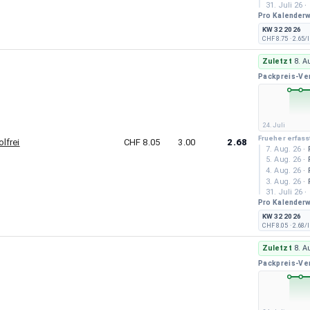
31. Juli 26
·
Pro Kalender
30. Juli 26
·
29. Juli 26
·
KW 32 2026
28. Juli 26
·
CHF 8.75
· 2.65/l
27. Juli 26
·
25. Juli 26
·
Zuletzt
8. A
24. Juli 26
·
Packpreis-Ve
24. Juli
Frueher erfass
lfrei
CHF 8.05
3.00
2.68
7. Aug. 26
·
5. Aug. 26
·
4. Aug. 26
·
3. Aug. 26
·
31. Juli 26
·
Pro Kalender
30. Juli 26
·
29. Juli 26
·
KW 32 2026
28. Juli 26
·
CHF 8.05
· 2.68/l
27. Juli 26
·
25. Juli 26
·
Zuletzt
8. A
24. Juli 26
·
Packpreis-Ve