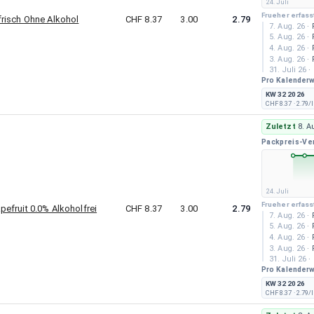
24. Juli
Frueher erfass
risch Ohne Alkohol
CHF 8.37
3.00
2.79
7. Aug. 26
·
5. Aug. 26
·
4. Aug. 26
·
3. Aug. 26
·
31. Juli 26
·
Pro Kalender
30. Juli 26
·
29. Juli 26
·
KW 32 2026
28. Juli 26
·
CHF 8.37
· 2.79/l
27. Juli 26
·
25. Juli 26
·
Zuletzt
8. A
24. Juli 26
·
Packpreis-Ve
24. Juli
Frueher erfass
efruit 0.0% Alkoholfrei
CHF 8.37
3.00
2.79
7. Aug. 26
·
5. Aug. 26
·
4. Aug. 26
·
3. Aug. 26
·
31. Juli 26
·
Pro Kalender
30. Juli 26
·
29. Juli 26
·
KW 32 2026
28. Juli 26
·
CHF 8.37
· 2.79/l
27. Juli 26
·
25. Juli 26
·