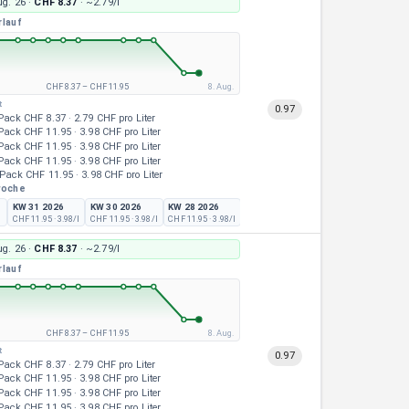
ug. 26
·
CHF 8.37
· ~
2.79/l
Pack
CHF 11.95
·
3.98 CHF pro Liter
rlauf
CHF 8.37
–
CHF 11.95
8. Aug.
t
0.97
Pack
CHF 8.37
·
2.79 CHF pro Liter
Pack
CHF 11.95
·
3.98 CHF pro Liter
Pack
CHF 11.95
·
3.98 CHF pro Liter
Pack
CHF 11.95
·
3.98 CHF pro Liter
Pack
CHF 11.95
·
3.98 CHF pro Liter
woche
Pack
CHF 11.95
·
3.98 CHF pro Liter
Pack
CHF 11.95
·
3.98 CHF pro Liter
KW 31 2026
KW 30 2026
KW 28 2026
KW 27 2026
KW 26 2026
K
Pack
CHF 11.95
·
3.98 CHF pro Liter
CHF 11.95
· 3.98/l
CHF 11.95
· 3.98/l
CHF 11.95
· 3.98/l
CHF 11.95
· 3.98/l
CHF 8.96
· 2.99/l
CH
Pack
CHF 11.95
·
3.98 CHF pro Liter
Pack
CHF 11.95
·
3.98 CHF pro Liter
ug. 26
·
CHF 8.37
· ~
2.79/l
Pack
CHF 11.95
·
3.98 CHF pro Liter
rlauf
CHF 8.37
–
CHF 11.95
8. Aug.
t
0.97
Pack
CHF 8.37
·
2.79 CHF pro Liter
Pack
CHF 11.95
·
3.98 CHF pro Liter
Pack
CHF 11.95
·
3.98 CHF pro Liter
Pack
CHF 11.95
·
3.98 CHF pro Liter