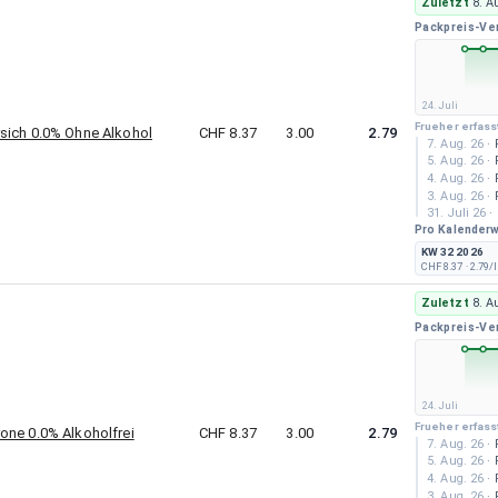
Zuletzt
8. A
24. Juli 26
·
Packpreis-Ve
24. Juli
Frueher erfass
sich 0.0% Ohne Alkohol
CHF 8.37
3.00
2.79
7. Aug. 26
·
5. Aug. 26
·
4. Aug. 26
·
3. Aug. 26
·
31. Juli 26
·
Pro Kalender
30. Juli 26
·
29. Juli 26
·
KW 32 2026
28. Juli 26
·
CHF 8.37
· 2.79/l
27. Juli 26
·
25. Juli 26
·
Zuletzt
8. A
24. Juli 26
·
Packpreis-Ve
24. Juli
Frueher erfass
one 0.0% Alkoholfrei
CHF 8.37
3.00
2.79
7. Aug. 26
·
5. Aug. 26
·
4. Aug. 26
·
3. Aug. 26
·