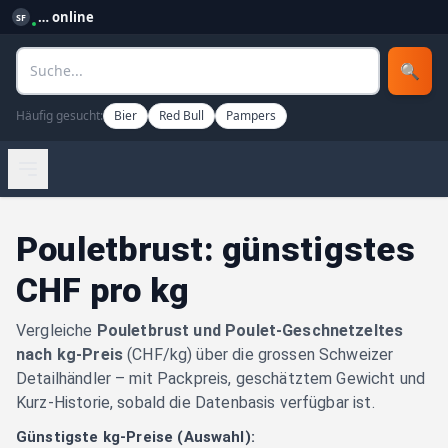
…
online
SF
🔍
Häufig gesucht:
Bier
Red Bull
Pampers
Pouletbrust: günstigstes
CHF pro kg
Vergleiche
Pouletbrust und Poulet-Geschnetzeltes
nach kg-Preis
(CHF/kg) über die grossen Schweizer
Detailhändler – mit Packpreis, geschätztem Gewicht und
Kurz-Historie, sobald die Datenbasis verfügbar ist.
Günstigste kg-Preise (Auswahl):