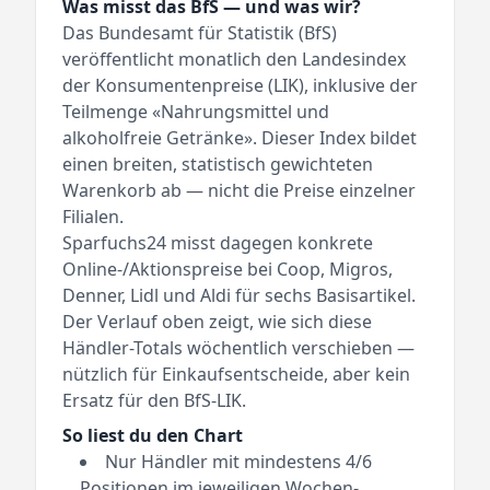
Was misst das BfS — und was wir?
Das
Bundesamt für Statistik (BfS)
veröffentlicht monatlich den Landesindex
der Konsumentenpreise (LIK), inklusive der
Teilmenge «Nahrungsmittel und
alkoholfreie Getränke». Dieser Index bildet
einen breiten, statistisch gewichteten
Warenkorb ab — nicht die Preise einzelner
Filialen.
Sparfuchs24 misst dagegen konkrete
Online-/Aktionspreise bei Coop, Migros,
Denner, Lidl und Aldi für sechs Basisartikel.
Der Verlauf oben zeigt, wie sich diese
Händler-Totals wöchentlich verschieben —
nützlich für Einkaufsentscheide, aber kein
Ersatz für den BfS-LIK.
So liest du den Chart
Nur Händler mit mindestens 4/6
Positionen im jeweiligen Wochen-